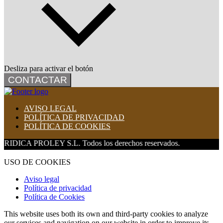
Desliza para activar el botón
CONTACTAR
AVISO LEGAL
POLÍTICA DE PRIVACIDAD
POLÍTICA DE COOKIES
LEY S.L. Todos los derechos reservados.
USO DE COOKIES
Aviso legal
Política de privacidad
Política de Cookies
This website uses both its own and third-party cookies to analyze
our services and navigation on our website in order to improve its