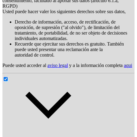
consentimiento, facilitado al aportar sus datos (artículo 6.1.a,
RGPD)
Usted puede hacer valer los siguientes derechos sobre sus datos,
Derecho de información, acceso, de rectificación, de
oposición, de supresión ("al olvido"), de limitación del
tratamiento, de portabilidad, de no ser objeto de decisiones
individuales automatizadas.
Recuerde que ejercitar sus derechos es gratuito. También
puede usted presentar una reclamación ante la
autoridad de control.
Puede usted acceder al
aviso legal
y a la información completa
aqui