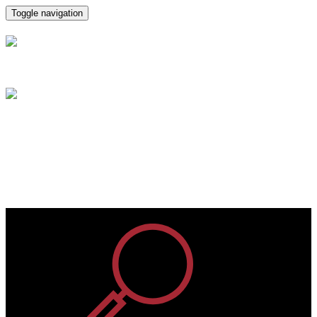
Toggle navigation
Administrador de Fincas,
Asesoría, Parla, Madrid