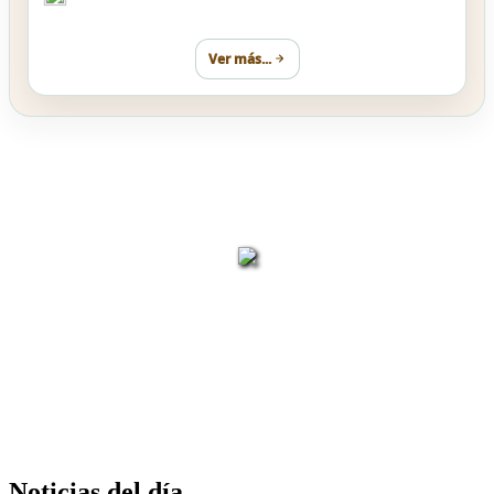
Ver más...
Impulsamos tu negocio con
seguridad y confianza
Noticias del día