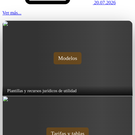
20.07.2026
Ver más...
Modelos
Plantillas y recursos jurídicos de utilidad
Tarifas y tablas