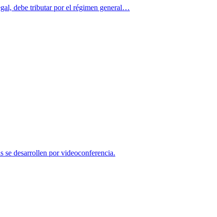
legal, debe tributar por el régimen general…
as se desarrollen por videoconferencia.