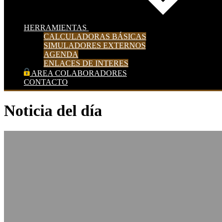
HERRAMIENTAS
CALCULADORAS BÁSICAS
SIMULADORES EXTERNOS
AGENDA
ENLACES DE INTERES
AREA COLABORADORES
CONTACTO
Noticia del día