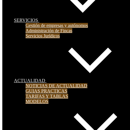
SERVICIOS
Gestión de empresas y autónomos
Administración de Fincas
Servicios Jurídicos
ACTUALIDAD
NOTICIAS DE ACTUALIDAD
GUIAS PRACTICAS
TARIFAS Y TABLAS
MODELOS