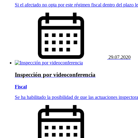
Si el afectado no opta por este régimen fiscal dentro del plazo 
29.07.2020
Inspección por videoconferencia
Fiscal
Se ha habilitado la posibilidad de que las actuaciones inspector